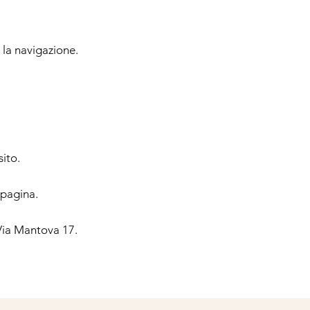
e la navigazione.
sito.
 pagina.
 Via Mantova 17.