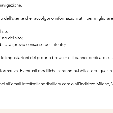
 navigazione.
ivo dell’utente che raccolgono informazioni utili per migliorar
 sito;
’uso del sito;
licità (previo consenso dell’utente).
 le impostazioni del proprio browser o il banner dedicato sul 
a informativa. Eventuali modifiche saranno pubblicate su questa
ci all’email info@milanodistillery.com o all’indirizzo Milano,