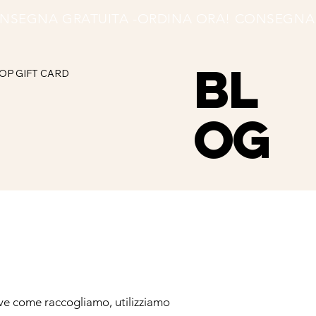
BL
OP
GIFT CARD
OG
rive come raccogliamo, utilizziamo