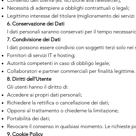
Consenso dell'utente (es. iscrizione alla newsletter);
Necessità di adempiere a obblighi contrattuali o legali;
Legittimo interesse del titolare (miglioramento dei servizi 
6. Conservazione dei Dati
I dati personali saranno conservati per il tempo necessario 
7. Condivisione dei Dati
I dati possono essere condivisi con soggetti terzi solo nei 
Fornitori di servizi IT e hosting;
Autorità competenti in caso di obbligo legale;
Collaboratori e partner commerciali per finalità legittime.
8. Diritti dell’Utente
Gli utenti hanno il diritto di:
Accedere ai propri dati personali;
Richiedere la rettifica o cancellazione dei dati;
Opporsi al trattamento o chiederne la limitazione;
Portabilità dei dati;
Revocare il consenso in qualsiasi momento. Le richieste p
9. Cookie Policy