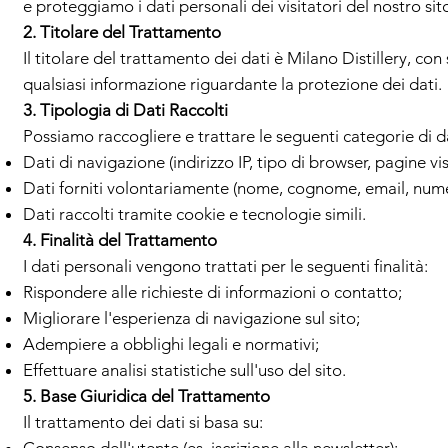
e proteggiamo i dati personali dei visitatori del nostro si
2. Titolare del Trattamento
Il titolare del trattamento dei dati è Milano Distillery, c
qualsiasi informazione riguardante la protezione dei dati.
3. Tipologia di Dati Raccolti
Possiamo raccogliere e trattare le seguenti categorie di da
Dati di navigazione (indirizzo IP, tipo di browser, pagine v
Dati forniti volontariamente (nome, cognome, email, numero
Dati raccolti tramite cookie e tecnologie simili.
4. Finalità del Trattamento
I dati personali vengono trattati per le seguenti finalità:
Rispondere alle richieste di informazioni o contatto;
Migliorare l'esperienza di navigazione sul sito;
Adempiere a obblighi legali e normativi;
Effettuare analisi statistiche sull'uso del sito.
5. Base Giuridica del Trattamento
Il trattamento dei dati si basa su: