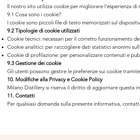
Il nostro sito utilizza cookie per migliorare l'esperienza di
9.1 Cosa sono i cookie?
I cookie sono piccoli file di testo memorizzati sul disposit
9.2 Tipologie di cookie utilizzati
Cookie tecnici: necessari per il corretto funzionamento del
Cookie analitici: per raccogliere dati statistici anonimi sull
Cookie di profilazione: per personalizzare contenuti e pubb
9.3 Gestione dei cookie
Gli utenti possono gestire le preferenze sui cookie tramite
10. Modifiche alla Privacy e Cookie Policy
Milano Distillery si riserva il diritto di aggiornare quest
11. Contatti
Per qualsiasi domanda sulla presente informativa, contatta