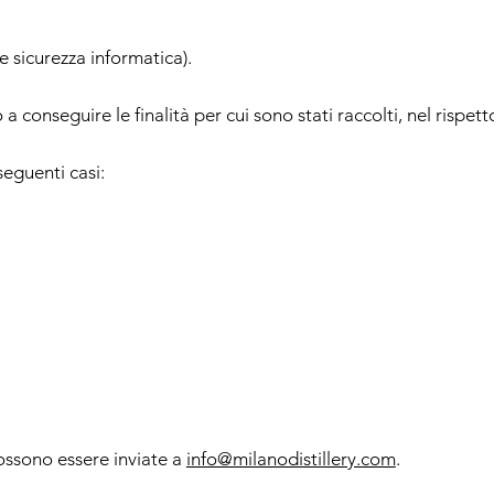
e sicurezza informatica).
a conseguire le finalità per cui sono stati raccolti, nel rispet
seguenti casi:
ossono essere inviate a
info@milanodistillery.com
.