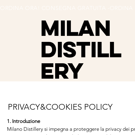
ORDINA ORA! CONSEGNA GRATUITA -
MILAN
Distill
ery
PRIVACY&COOKIES POLICY
1. Introduzione
Milano Distillery si impegna a proteggere la privacy dei p