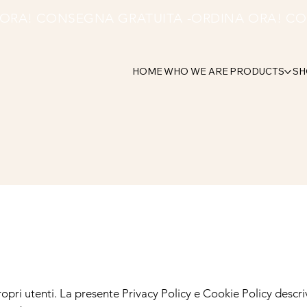
HOME
WHO WE ARE
PRODUCTS
SH
ropri utenti. La presente Privacy Policy e Cookie Policy desc