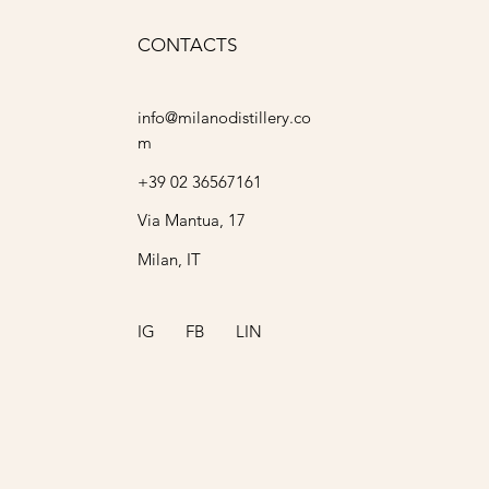
CONTACTS
info@milanodistillery.co
m
+39 02 36567161
Via Mantua, 17
Milan, IT
IG
FB
LIN