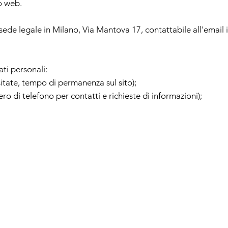
to web.
on sede legale in Milano, Via Mantova 17, contattabile all'emai
ti personali:
isitate, tempo di permanenza sul sito);
 di telefono per contatti e richieste di informazioni);