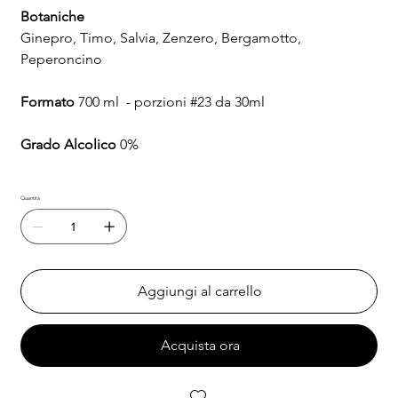
Botaniche
Ginepro, Timo, Salvia, Zenzero, Bergamotto,
Peperoncino
Formato
700 ml - porzioni #23 da 30ml
Grado Alcolico
0%
Quantità
Aggiungi al carrello
Acquista ora