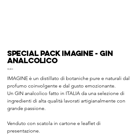
Special Pack IMAGINE - Gin
Analcolico
Prezzo
35,00 €
IMAGINE è un distillato di botaniche pure e naturali dal
profumo coinvolgente e dal gusto emozionante.
Un GIN analcolico fatto in ITALIA da una selezione di
ingredienti di alta qualità lavorati artigianalmente con
grande passione.
Venduto con scatola in cartone e leaflet di
presentazione.