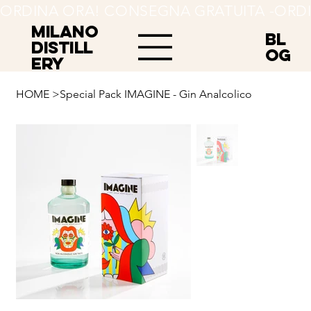
ORDINA ORA! CONSEGNA GRATUITA -
MILANO
BL
Distill
OG
ery
HOME
>
Special Pack IMAGINE - Gin Analcolico