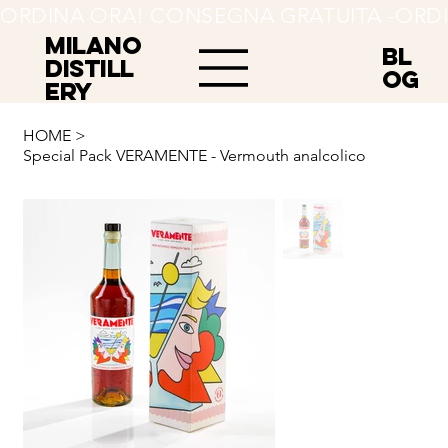
ORDINA ORA! CONSEGNA GRATUITA -
MILANO
BL
Distill
OG
ery
HOME
>
Special Pack VERAMENTE - Vermouth analcolico