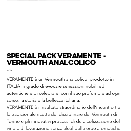
Special Pack VERAMENTE -
Vermouth analcolico
Prezzo
30,00 €
VERAMENTE è un Vermouth analcolico prodotto in
ITALIA in grado di evocare sensazioni nobili ed
autentiche e di celebrare, con il suo profumo e ad ogni
sorso, la storia e la bellezza italiana.
VERAMENTE è il risultato straordinario dell’incontro tra
la tradizionale ricetta del disciplinare del Vermouth di
Torino e gli innovativi processi di de-alcolizzazione del
vino e di lavorazione senza alcol delle erbe aromatiche.