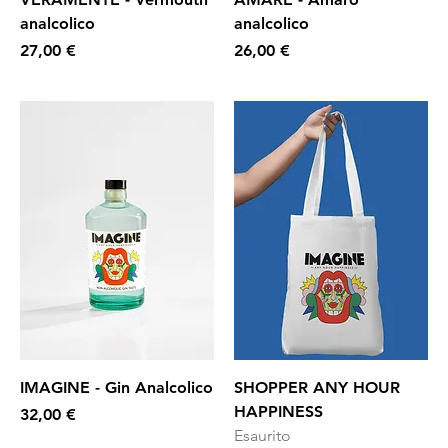
analcolico
analcolico
Prezzo
Prezzo
27,00 €
26,00 €
IMAGINE - Gin Analcolico
SHOPPER ANY HOUR
HAPPINESS
Prezzo
32,00 €
Esaurito