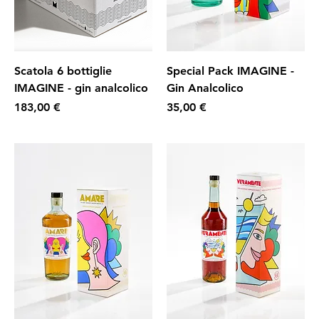
Scatola 6 bottiglie
Special Pack IMAGINE -
IMAGINE - gin analcolico
Gin Analcolico
Prezzo
Prezzo
183,00 €
35,00 €