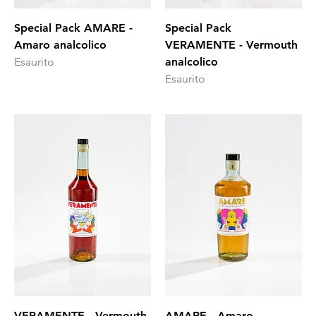
Special Pack AMARE -
Special Pack
Amaro analcolico
VERAMENTE - Vermouth
Esaurito
analcolico
Esaurito
VERAMENTE - Vermouth
AMARE - Amaro