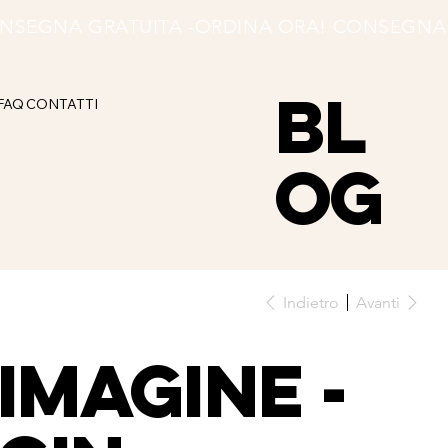
BL
FAQ
CONTATTI
OG
Indietro
Avanti
IMAGINE -