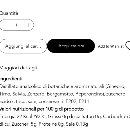
Quantità
Acquista ora
Aggiungi al carrello
Add to Wishlist
Maggiori dettagli
Ingredienti
Distillato analcolico di botaniche e aromi naturali (Ginepro,
Timo, Salvia, Zenzero, Bergamotto, Peperoncino), zucchero,
acido citrico, sale, conservanti: E202, E211.
Valori nutrizionali per 100 g di prodotto
Energia 22 Kcal /92 Kj, Grassi 0g di cui Saturi 0g, Carboidrati
di cui Zuccheri 5g, Proteine 0g, Sale 0,13g