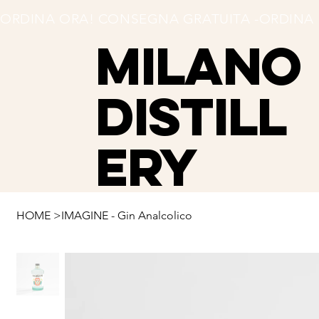
ORDINA ORA! CONSEGNA GRATUITA -
MILANO
Distill
ery
HOME
>
IMAGINE - Gin Analcolico