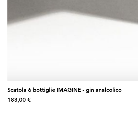
Scatola 6 bottiglie IMAGINE - gin analcolico
Prezzo
183,00 €