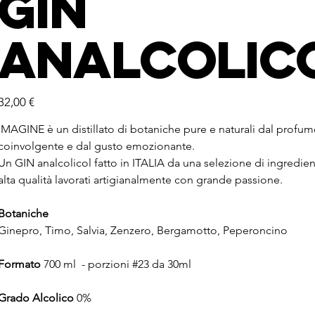
Gin
Analcolic
Prezzo
32,00 €
IMAGINE è un distillato di botaniche pure e naturali dal profu
coinvolgente e dal gusto emozionante.
Un GIN analcolicol fatto in ITALIA da una selezione di ingredient
alta qualità lavorati artigianalmente con grande passione.
Botaniche
Ginepro, Timo, Salvia, Zenzero, Bergamotto, Peperoncino
Formato
700 ml - porzioni #23 da 30ml
Grado Alcolico
0%